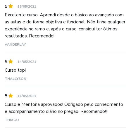
5
15/05/2021
Excelente curso. Aprendi desde o básico ao avançado com
as aulas e de forma objetiva e funcional. Não tinha qualquer
experiência no ramo e, após o curso, consigui ter ótimos
resultados. Recomendo!
VANDERLAY
5
14/05/2021
Curso top!
THALLYSON
5
14/05/2021
Curso e Mentoria aprovados! Obrigado pelo conhecimento
e acompanhamento diário no pregão. Recomendo!!!
THIAGO