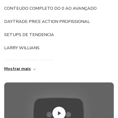
​CONTEUDO COMPLETO DO 0 AO AVANÇADO
DAYTRADE PRICE ACTION PROFISSIONAL
SETUPS DE TENDENCIA
LARRY WILLIANS
BANDAS DE BOLLINGER
Mostrar mais
FIBONACCI - PROJEÇÃO E ESPELHAMENTOS COM
ALVOS
FIGURAS GRÁFICAS
GERENCIAMENTO DE RISCO