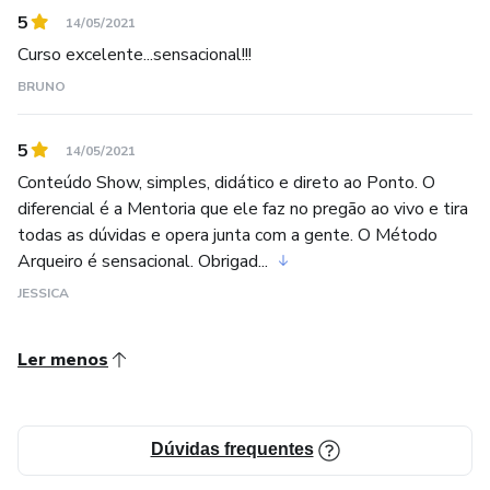
5
14/05/2021
Curso excelente...sensacional!!!
BRUNO
5
14/05/2021
Conteúdo Show, simples, didático e direto ao Ponto. O
diferencial é a Mentoria que ele faz no pregão ao vivo e tira
todas as dúvidas e opera junta com a gente. O Método
Arqueiro é sensacional. Obrigad...
JESSICA
Ler menos
Dúvidas frequentes