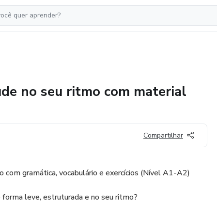
ude no seu ritmo com material
Compartilhar
ico com gramática, vocabulário e exercícios (Nível A1-A2)
e forma leve, estruturada e no seu ritmo?