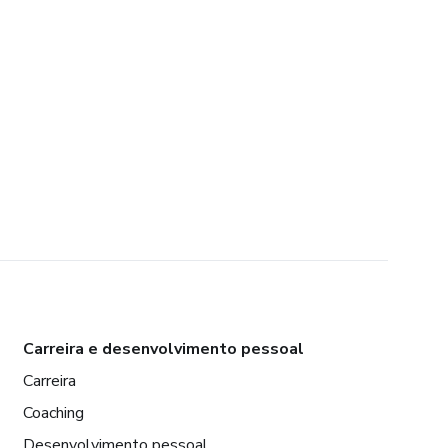
Carreira e desenvolvimento pessoal
Carreira
Coaching
Desenvolvimento pessoal