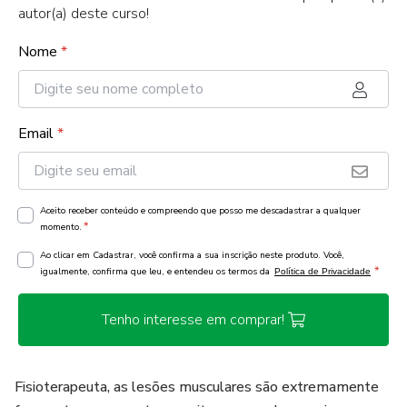
autor(a) deste curso!
Nome
*
Email
*
Aceito receber conteúdo e compreendo que posso me descadastrar a qualquer
*
momento.
Ao clicar em Cadastrar, você confirma a sua inscrição neste produto. Você,
*
igualmente, confirma que leu, e entendeu os termos da
Política de Privacidade
Tenho interesse em comprar!
Fisioterapeuta, as lesões musculares são extremamente