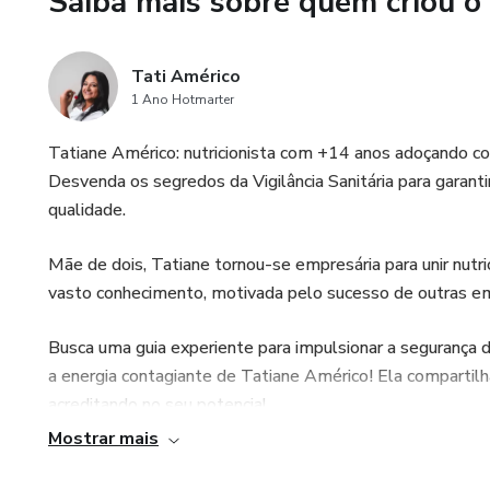
Saiba mais sobre quem criou o
Tati Américo
1 Ano Hotmarter
Tatiane Américo: nutricionista com +14 anos adoçando co
Desvenda os segredos da Vigilância Sanitária para garant
qualidade.
Mãe de dois, Tatiane tornou-se empresária para unir nutriç
vasto conhecimento, motivada pelo sucesso de outras e
Busca uma guia experiente para impulsionar a segurança d
a energia contagiante de Tatiane Américo! Ela compartil
acreditando no seu potencial.
Mostrar mais