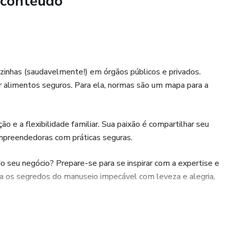
 conteúdo
zinhas (saudavelmente!) em órgãos públicos e privados.
ir alimentos seguros. Para ela, normas são um mapa para a
ão e a flexibilidade familiar. Sua paixão é compartilhar seu
mpreendedoras com práticas seguras.
o seu negócio? Prepare-se para se inspirar com a expertise e
ha os segredos do manuseio impecável com leveza e alegria,