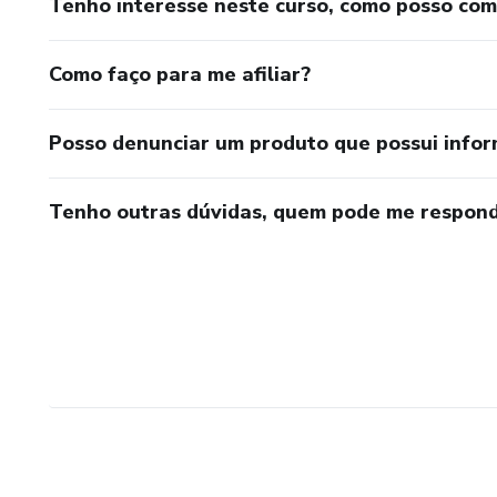
Tenho interesse neste curso, como posso co
Como faço para me afiliar?
Posso denunciar um produto que possui info
Tenho outras dúvidas, quem pode me respond