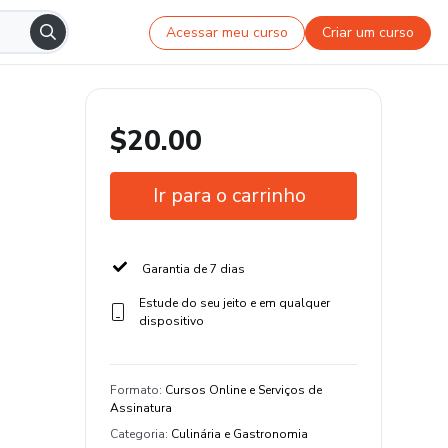
Acessar meu curso
Criar um curso
$20.00
Ir para o carrinho
Garantia de 7 dias
Estude do seu jeito e em qualquer
dispositivo
Formato
:
Cursos Online e Serviços de
Assinatura
Categoria
:
Culinária e Gastronomia