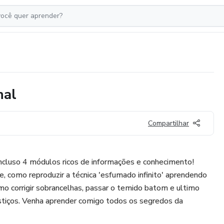
nal
Compartilhar
incluso 4 módulos ricos de informações e conhecimento!
, como reproduzir a técnica 'esfumado infinito' aprendendo
o corrigir sobrancelhas, passar o temido batom e ultimo
ostiços. Venha aprender comigo todos os segredos da