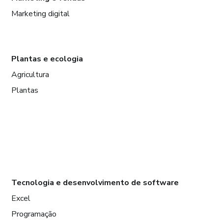
Marketing digital
Plantas e ecologia
Agricultura
Plantas
Tecnologia e desenvolvimento de software
Excel
Programação