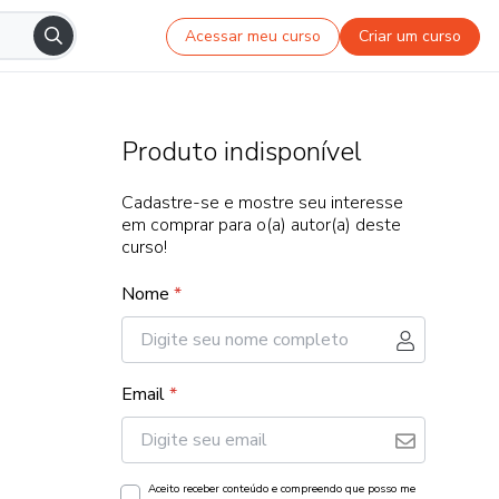
Acessar meu curso
Criar um curso
Produto indisponível
Cadastre-se e mostre seu interesse
em comprar para o(a) autor(a) deste
curso!
Nome
*
Email
*
Aceito receber conteúdo e compreendo que posso me