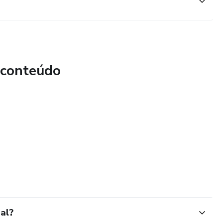
 conteúdo
al?