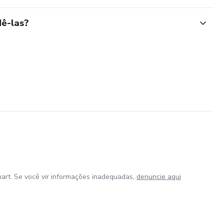
ê-las?
art. Se você vir informações inadequadas,
denuncie aqui