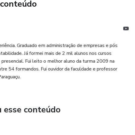
 conteúdo
eriência. Graduado em administração de empresas e pós
tabilidade. Já formei mais de 2 mil alunos nos cursos
 presencial. Fui leito o melhor aluno da turma 2009 na
ntre 54 formandos. Fui ouvidor da faculdade e professor
Paraguaçu.
u esse conteúdo