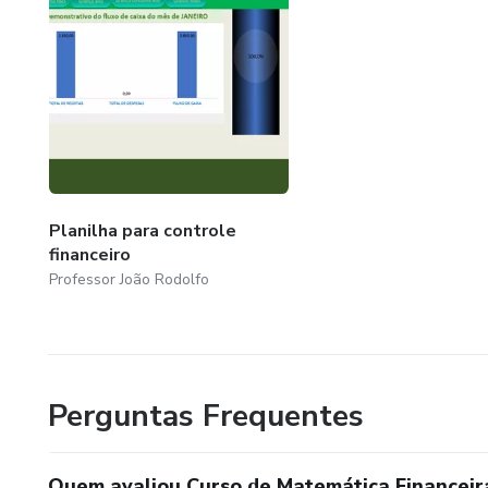
Planilha para controle
financeiro
Professor João Rodolfo
Perguntas Frequentes
Quem avaliou Curso de Matemática Financeir