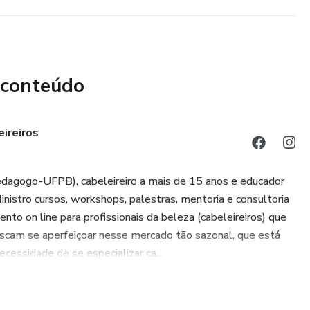
 conteúdo
ireiros
agogo-UFPB), cabeleireiro a mais de 15 anos e educador
istro cursos, workshops, palestras, mentoria e consultoria
ento on line para profissionais da beleza (cabeleireiros) que
buscam se aperfeiçoar nesse mercado tão sazonal, que está
ssidade de se especializar ca...