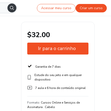
Acessar meu curso
Criar um curso
$32.00
Ir para o carrinho
Garantia de 7 dias
Estude do seu jeito e em qualquer
dispositivo
7 aula e 6 hora de conteúdo original
Formato
:
Cursos Online e Serviços de
Assinatura . Cabelo