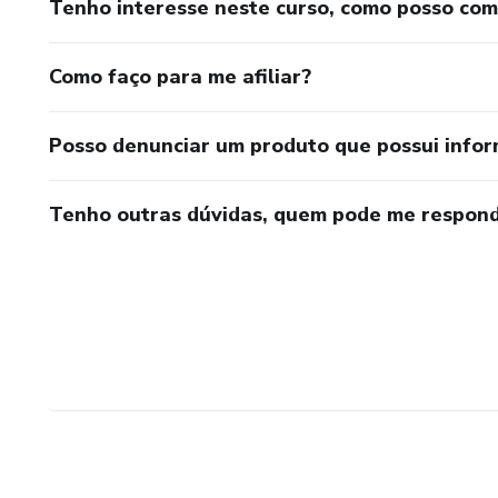
Tenho interesse neste curso, como posso co
Como faço para me afiliar?
Posso denunciar um produto que possui info
Tenho outras dúvidas, quem pode me respond