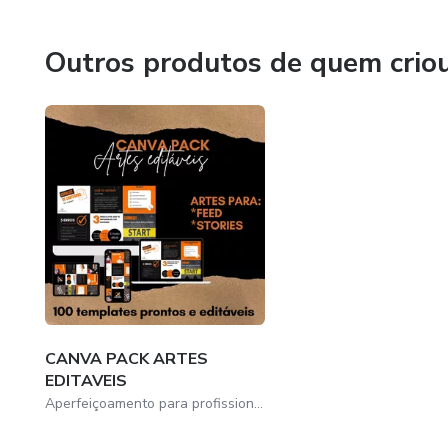
Outros produtos de quem crio
CANVA PACK ARTES
EDITAVEIS
Aperfeiçoamento para profissionais cabeleireiros