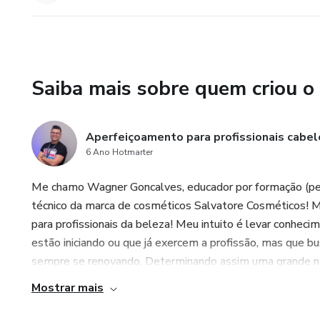
Saiba mais sobre quem criou o
Aperfeiçoamento para profissionais cabele
6 Ano Hotmarter
Me chamo Wagner Goncalves, educador por formação (ped
técnico da marca de cosméticos Salvatore Cosméticos! Min
para profissionais da beleza! Meu intuito é levar conhecim
estão iniciando ou que já exercem a profissão, mas que 
sempre se renovando. Determinando assim uma grande nece
Mostrar mais