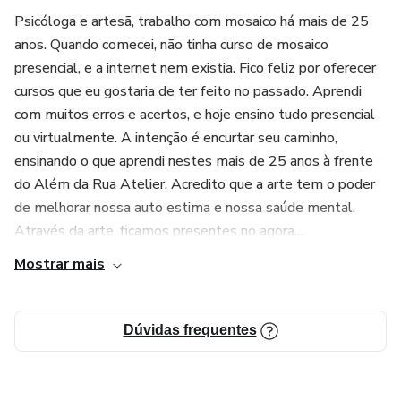
Psicóloga e artesã, trabalho com mosaico há mais de 25
anos. Quando comecei, não tinha curso de mosaico
presencial, e a internet nem existia. Fico feliz por oferecer
cursos que eu gostaria de ter feito no passado. Aprendi
com muitos erros e acertos, e hoje ensino tudo presencial
ou virtualmente. A intenção é encurtar seu caminho,
ensinando o que aprendi nestes mais de 25 anos à frente
do Além da Rua Atelier. Acredito que a arte tem o poder
de melhorar nossa auto estima e nossa saúde mental.
Através da arte, ficamos presentes no agora....
Mostrar mais
Dúvidas frequentes