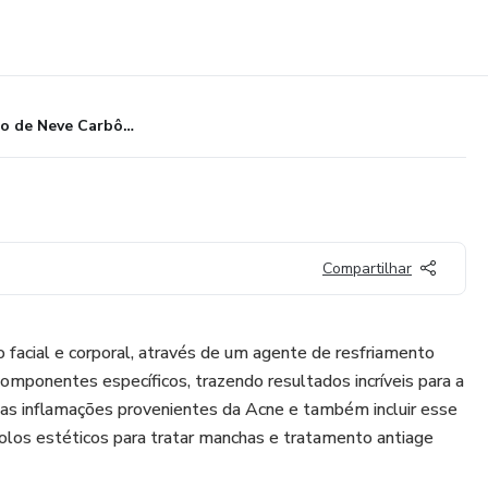
Curso de Neve Carbônica
Compartilhar
 facial e corporal, através de um agente de resfriamento
mponentes específicos, trazendo resultados incríveis para a
 as inflamações provenientes da Acne e também incluir esse
olos estéticos para tratar manchas e tratamento antiage