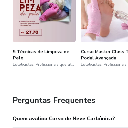
5 Técnicas de Limpeza de
Curso Master Class 
Pele
Podal Avançada
Esteticistas, Profissionais que atuam ou querem iniciar na área da Estética
Perguntas Frequentes
Quem avaliou Curso de Neve Carbônica?