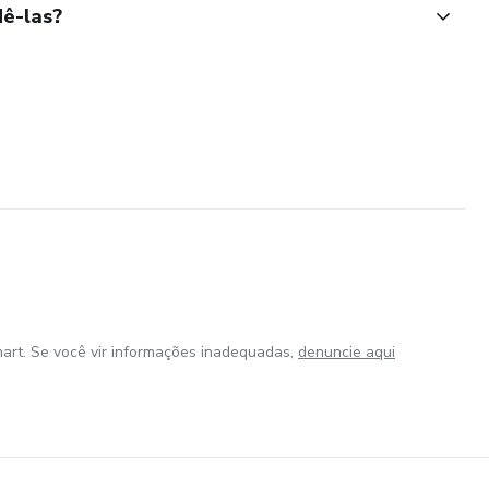
ê-las?
art. Se você vir informações inadequadas,
denuncie aqui