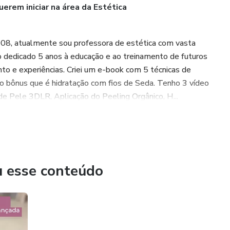
uerem iniciar na área da Estética
008, atualmente sou professora de estética com vasta
o dedicado 5 anos à educação e ao treinamento de futuros
to e experiências. Criei um e-book com 5 técnicas de
lo bônus que é hidratação com fios de Seda. Tenho 3 vídeo
e Pele 3DLR, Aplicação do Peeling Orgânico, H...
u esse conteúdo