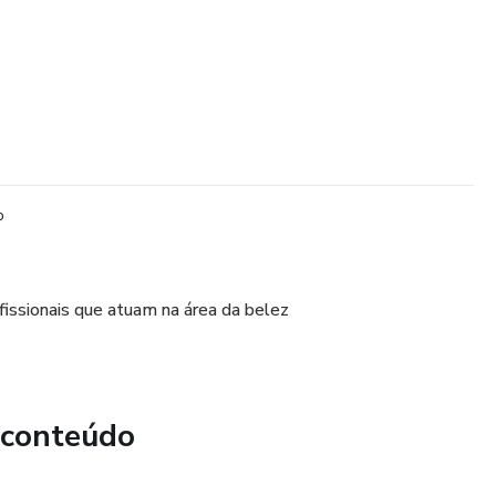
o
ofissionais que atuam na área da belez
 conteúdo