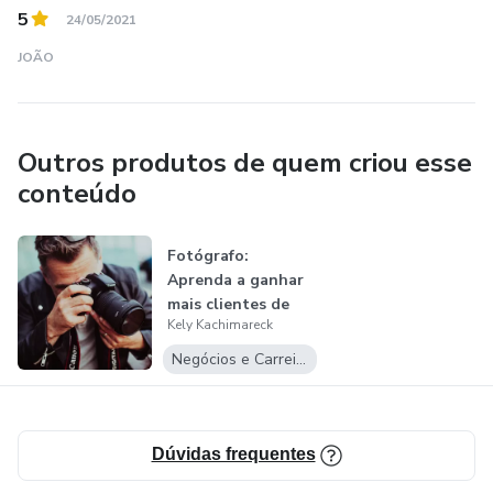
5
24/05/2021
JOÃO
Outros produtos de quem criou esse
conteúdo
Fotógrafo:
Aprenda a ganhar
mais clientes de
Kely Kachimareck
fotografia
Negócios e Carreira
Dúvidas frequentes