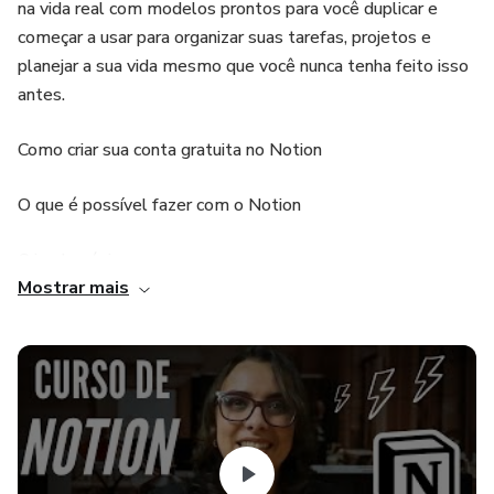
na vida real com modelos prontos para você duplicar e
começar a usar para organizar suas tarefas, projetos e
planejar a sua vida mesmo que você nunca tenha feito isso
antes.
Como criar sua conta gratuita no Notion
O que é possível fazer com o Notion
Criando páginas
Mostrar mais
Criando blocos
Compartilhamento
Blocos de conteúdos avançados
Importar conteúdo de outras ferramentas