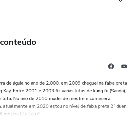
 conteúdo
garra de águia no ano de 2.000, em 2009 cheguei na faixa preta
g Kay. Entre 2001 e 2003 fiz varias lutas de kung fu (Sanda),
 de luta. No ano de 2010 mudei de mestre e comecei a
ia, atualmente em 2020 estou no nível de faixa preta 2º duen
mestra Lily Lau é ...