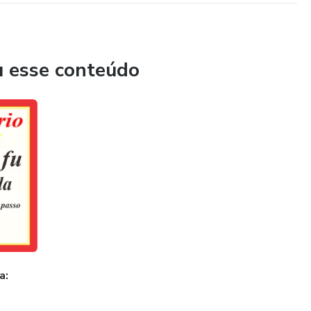
u esse conteúdo
a: