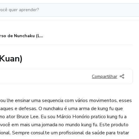
Curso de Nunchaku (Lien Tien Kuan)
 Kuan)
Compartilhar
ou lhe ensinar uma sequencia com vários movimentos, esses
aques e defesas. O nunchaku é uma arma de kung fu que
no ator Bruce Lee. Eu sou Márcio Honório pratico kung fu a
você em mais uma jornada no mundo kung fu. Este produto
sional. Sempre consulte um profissional da saúde para tratar