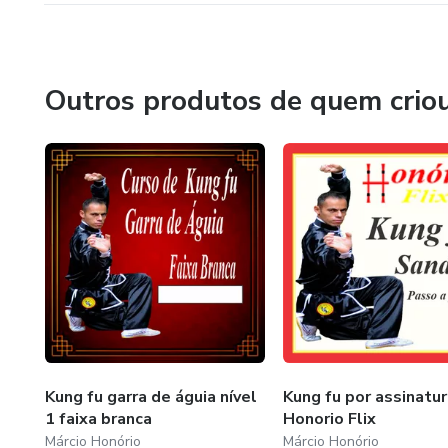
Outros produtos de quem crio
Kung fu garra de águia nível
Kung fu por assinatur
1 faixa branca
Honorio Flix
Márcio Honório
Márcio Honório