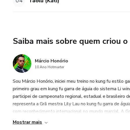
04
Taolu (Kati)
Saiba mais sobre quem criou o
Márcio Honório
10 Ano Hotmarter
Sou Márcio Honório, iniciei meu treino no kung fu estilo 
primeiro grau em kung fu garra de águia do sistema Li win
participei de campeonato regional, estadual e brasileiro
representa a Grã mestra Lily Lau no kung fu garra de águ
com reconhecimento internacional no mundo marcial. A Grã 
Mostrar mais