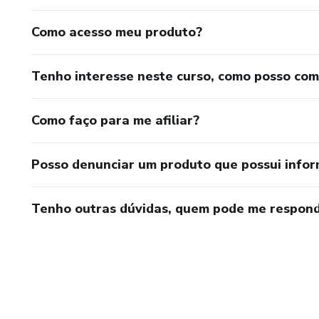
Como acesso meu produto?
Tenho interesse neste curso, como posso co
Como faço para me afiliar?
Posso denunciar um produto que possui info
Tenho outras dúvidas, quem pode me respond