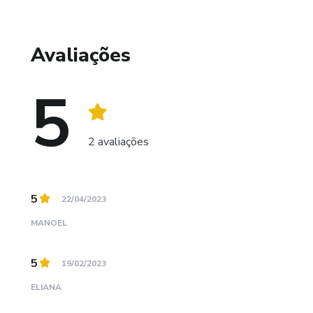
Avaliações
5
2 avaliações
5
22/04/2023
MANOEL
5
19/02/2023
ELIANA