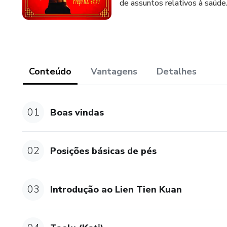
de assuntos relativos à saúde
Conteúdo
Vantagens
Detalhes
01
Boas vindas
02
Posições básicas de pés
03
Introdução ao Lien Tien Kuan