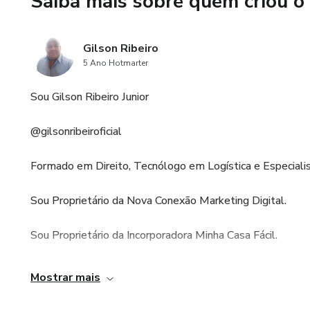
Saiba mais sobre quem criou o
Gilson Ribeiro
5 Ano Hotmarter
Sou Gilson Ribeiro Junior
@gilsonribeiroficial
Formado em Direito, Tecnólogo em Logística e Especiali
Sou Proprietário da Nova Conexão Marketing Digital.
Sou Proprietário da Incorporadora Minha Casa Fácil.
Estamos estamos no mercado há 12 anos no setor de Trei
Mostrar mais
CURSO FORMAÇÃO INSTRUTOR DE TRÂNSITO CRE