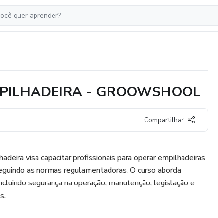
MPILHADEIRA - GROOWSHOOL
Compartilhar
deira visa capacitar profissionais para operar empilhadeiras
seguindo as normas regulamentadoras. O curso aborda
incluindo segurança na operação, manutenção, legislação e
s.