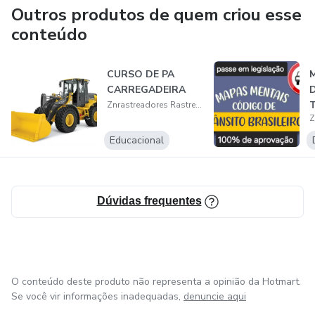
Outros produtos de quem criou esse
conteúdo
CURSO DE PA
CARREGADEIRA
Znrastreadores Rastreadores
P
Educacional
Dúvidas frequentes
O conteúdo deste produto não representa a opinião da Hotmart.
Se você vir informações inadequadas,
denuncie aqui