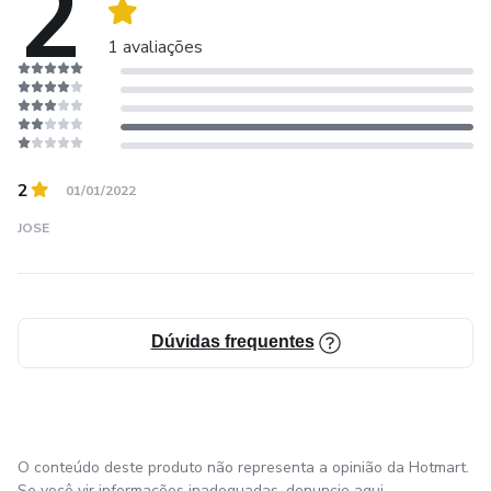
2
1 avaliações
2
01/01/2022
JOSE
Dúvidas frequentes
O conteúdo deste produto não representa a opinião da Hotmart.
Se você vir informações inadequadas,
denuncie aqui