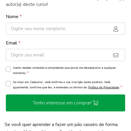
autor(a) deste curso!
Nome
*
Email
*
Aceito receber conteúdo e compreendo que posso me descadastrar a qualquer
*
momento.
Ao clicar em Cadastrar, você confirma a sua inscrição neste produto. Você,
*
igualmente, confirma que leu, e entendeu os termos da
Política de Privacidade
Tenho interesse em comprar!
Se você quer aprender a fazer um pão caseiro de forma