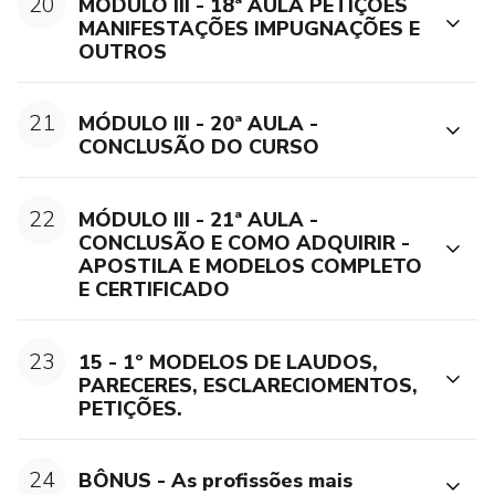
20
MÓDULO III - 18ª AULA PETIÇÕES
MANIFESTAÇÕES IMPUGNAÇÕES E
OUTROS
21
MÓDULO III - 20ª AULA -
CONCLUSÃO DO CURSO
22
MÓDULO III - 21ª AULA -
CONCLUSÃO E COMO ADQUIRIR -
APOSTILA E MODELOS COMPLETO
E CERTIFICADO
23
15 - 1º MODELOS DE LAUDOS,
PARECERES, ESCLARECIOMENTOS,
PETIÇÕES.
24
BÔNUS - As profissões mais