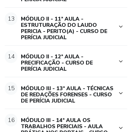
Whatsapp: 48.99841-2814
13
MÓDULO II - 11ª AULA -
ESTRUTURAÇÃO DO LAUDO
PERICIA - PERITO(A) - CURSO DE
PERÍCIA JUDICIAL
14
MÓDULO II - 12ª AULA -
PRECIFICAÇÃO - CURSO DE
PERÍCIA JUDICIAL
15
MÓDULO IlI - 13ª AULA - TÉCNICAS
DE REDAÇÕES FORENSES - CURSO
DE PERÍCIA JUDICIAL
16
MÓDULO III - 14ª AULA OS
TRABALHOS PERICIAIS - AULA