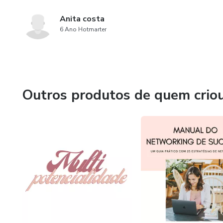
Anita costa
6 Ano Hotmarter
Outros produtos de quem crio