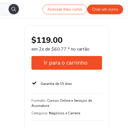
Acessar meu curso
Criar um curso
$119.00
em 2x de $60.77 * no cartão
Ir para o carrinho
Garantia de 15 dias
Formato
:
Cursos Online e Serviços de
Assinatura
Categoria
:
Negócios e Carreira