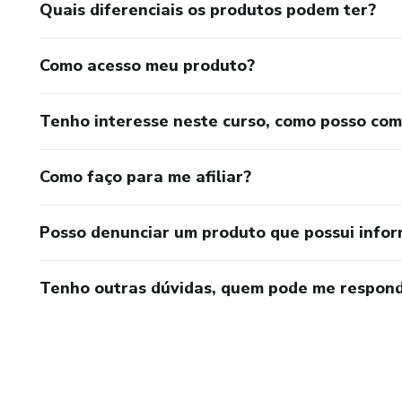
Quais diferenciais os produtos podem ter?
Como acesso meu produto?
Tenho interesse neste curso, como posso co
Como faço para me afiliar?
Posso denunciar um produto que possui info
Tenho outras dúvidas, quem pode me respond