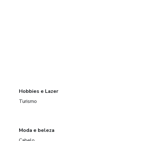
Hobbies e Lazer
Turismo
Moda e beleza
Cabelo