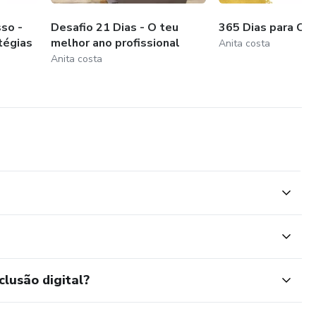
so -
Desafio 21 Dias - O teu
365 Dias para Cr
tégias
melhor ano profissional
Anita costa
Anita costa
clusão digital?