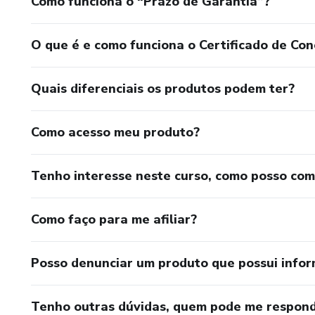
Como funciona o “Prazo de Garantia”?
O que é e como funciona o Certificado de Con
Quais diferenciais os produtos podem ter?
Como acesso meu produto?
Tenho interesse neste curso, como posso co
Como faço para me afiliar?
Posso denunciar um produto que possui info
Tenho outras dúvidas, quem pode me respond