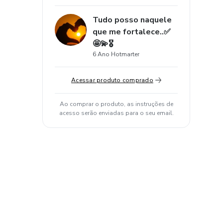
Tudo posso naquele
que me fortalece..✅
🤩💫🎖️
6 Ano Hotmarter
Acessar produto comprado
Ao comprar o produto, as instruções de
acesso serão enviadas para o seu email.