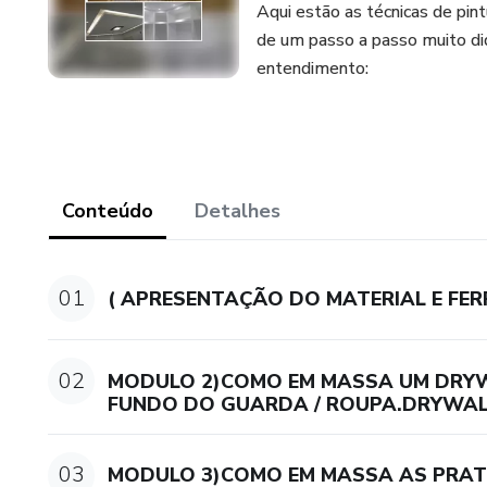
Aqui estão as técnicas de pint
de um passo a passo muito didá
entendimento:
Conteúdo
Detalhes
01
( APRESENTAÇÃO DO MATERIAL E FE
02
MODULO 2)COMO EM MASSA UM DRY
FUNDO DO GUARDA / ROUPA.DRYWAL
03
MODULO 3)COMO EM MASSA AS PRATE