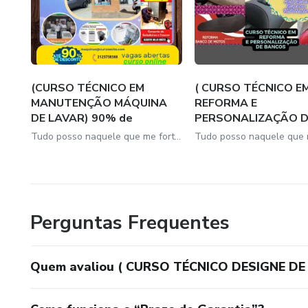
(CURSO TÉCNICO EM
( CURSO TÉCNICO E
MANUTENÇÃO MÁQUINA
REFORMA E
DE LAVAR) 90% de
PERSONALIZAÇÃO D
Descon...
BANCOS)
Tudo posso naquele que me fortalece..✅🤩💫🎖️
Perguntas Frequentes
Quem avaliou ( CURSO TÉCNICO DESIGNE D