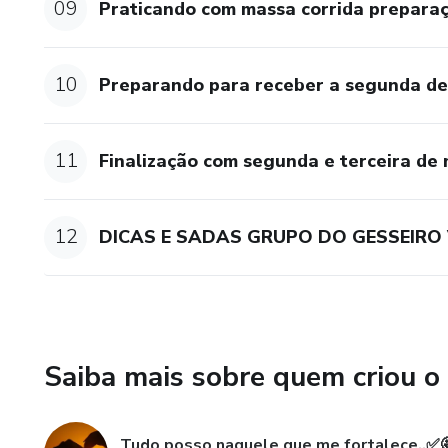
09
Praticando com massa corrida preparaç
10
Preparando para receber a segunda de
11
Finalização com segunda e terceira de 
12
DICAS E SADAS GRUPO DO GESSEIRO 
Saiba mais sobre quem criou o
Tudo posso naquele que me fortalece..✅🤩