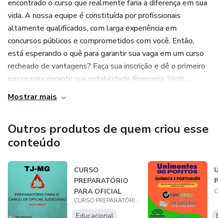
encontrado o curso que realmente faria a diferença em sua
vida. A nossa equipe é constituída por profissionais
altamente qualificados, com larga experiência em
concursos públicos e comprometidos com você. Então,
está esperando o quê para garantir sua vaga em um curso
recheado de vantagens? Faça sua inscrição e dê o primeiro
passo para garantir sua estabilidade financeira. Venh...
Mostrar mais
Outros produtos de quem criou esse
conteúdo
CURSO
PREPARATÓRIO
PARA OFICIAL
CURSO PREPARATÓRIO PROF. FLÁVIO ALMEIDA
JUDICIÁRIO TJ-MG
Educacional