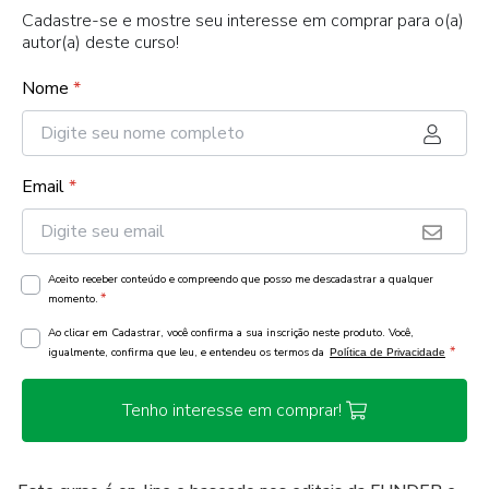
Cadastre-se e mostre seu interesse em comprar para o(a)
autor(a) deste curso!
Nome
*
Email
*
Aceito receber conteúdo e compreendo que posso me descadastrar a qualquer
*
momento.
Ao clicar em Cadastrar, você confirma a sua inscrição neste produto. Você,
*
igualmente, confirma que leu, e entendeu os termos da
Política de Privacidade
Tenho interesse em comprar!