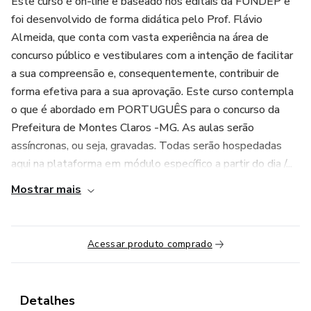
Este curso é on-line e baseado nos editais da FUNDEP e
foi desenvolvido de forma didática pelo Prof. Flávio
Almeida, que conta com vasta experiência na área de
concurso público e vestibulares com a intenção de facilitar
a sua compreensão e, consequentemente, contribuir de
forma efetiva para a sua aprovação. Este curso contempla
o que é abordado em PORTUGUÊS para o concurso da
Prefeitura de Montes Claros -MG. As aulas serão
assíncronas, ou seja, gravadas. Todas serão hospedadas
aqui na plataforma em módulo específico a partir do dia /...
Mostrar mais
Acessar produto comprado
Detalhes