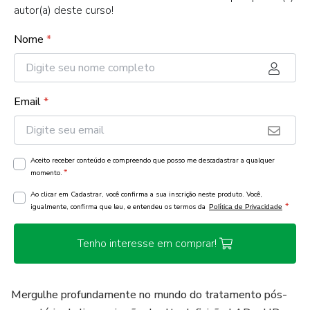
autor(a) deste curso!
Nome
*
Email
*
Aceito receber conteúdo e compreendo que posso me descadastrar a qualquer
*
momento.
Ao clicar em Cadastrar, você confirma a sua inscrição neste produto. Você,
*
igualmente, confirma que leu, e entendeu os termos da
Política de Privacidade
Tenho interesse em comprar!
Mergulhe profundamente no mundo do tratamento pós-