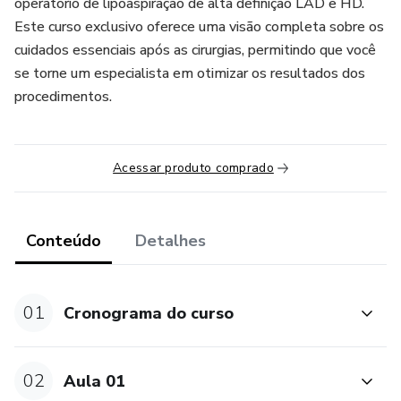
operatório de lipoaspiração de alta definição LAD e HD.
Este curso exclusivo oferece uma visão completa sobre os
cuidados essenciais após as cirurgias, permitindo que você
se torne um especialista em otimizar os resultados dos
procedimentos.
Acessar produto comprado
Conteúdo
Detalhes
01
Cronograma do curso
02
Aula 01