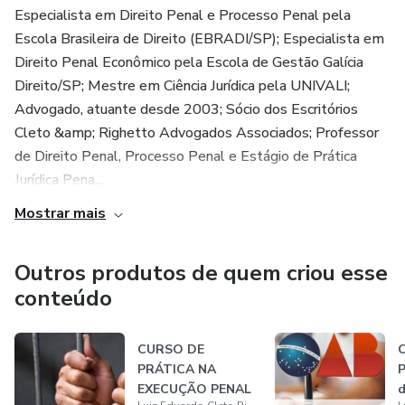
Especialista em Direito Penal e Processo Penal pela
Escola Brasileira de Direito (EBRADI/SP); Especialista em
Direito Penal Econômico pela Escola de Gestão Galícia
Direito/SP; Mestre em Ciência Jurídica pela UNIVALI;
Advogado, atuante desde 2003; Sócio dos Escritórios
Cleto &amp; Righetto Advogados Associados; Professor
de Direito Penal, Processo Penal e Estágio de Prática
Jurídica Pena...
Mostrar mais
Outros produtos de quem criou esse
conteúdo
CURSO DE
C
PRÁTICA NA
P
EXECUÇÃO PENAL