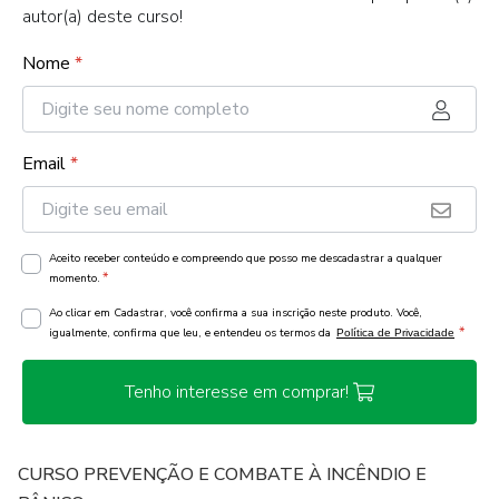
autor(a) deste curso!
Nome
*
Email
*
Aceito receber conteúdo e compreendo que posso me descadastrar a qualquer
*
momento.
Ao clicar em Cadastrar, você confirma a sua inscrição neste produto. Você,
*
igualmente, confirma que leu, e entendeu os termos da
Política de Privacidade
Tenho interesse em comprar!
CURSO PREVENÇÃO E COMBATE À INCÊNDIO E