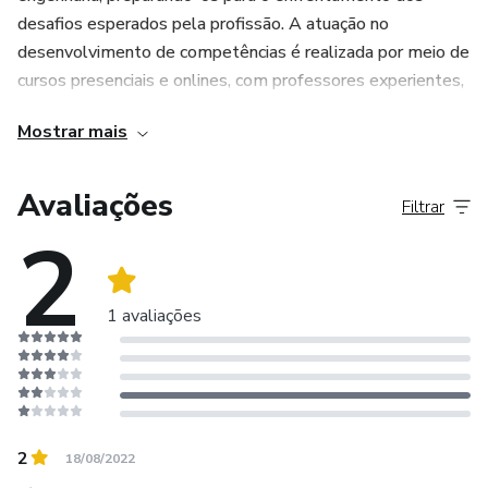
desafios esperados pela profissão. A atuação no
desenvolvimento de competências é realizada por meio de
cursos presenciais e onlines, com professores experientes,
qualificados e atuantes no mercado.
Mostrar mais
Avaliações
Filtrar
2
1 avaliações
2
18/08/2022