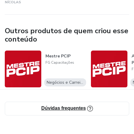
NÍCOLAS
Outros produtos de quem criou esse
conteúdo
Mestre PCIP
A
P
FG Capacitações
F
Negócios e Carreira
Dúvidas frequentes