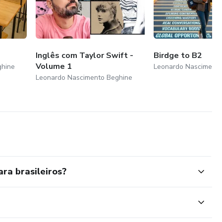
Inglês com Taylor Swift -
Birdge to B2
Volume 1
ghine
Leonardo Nascimento
Leonardo Nascimento Beghine
ra brasileiros?