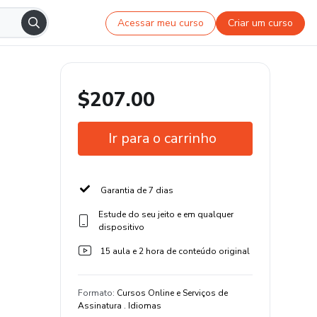
Acessar meu curso
Criar um curso
$207.00
Ir para o carrinho
Garantia de 7 dias
Estude do seu jeito e em qualquer
dispositivo
15 aula e 2 hora de conteúdo original
Formato
:
Cursos Online e Serviços de
Assinatura . Idiomas