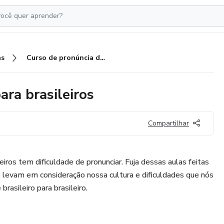
as
Curso de pronúncia de inglês para brasileiros
ara brasileiros
Compartilhar
iros tem dificuldade de pronunciar. Fuja dessas aulas feitas
o levam em consideração nossa cultura e dificuldades que nós
rasileiro para brasileiro.