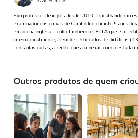
3 Ano Hotmarter
Sou professor de inglês desde 2010. Trabalhando em escol
examinador das provas de Cambridge durante 5 anos dur
em língua inglesa. Tenho também o CELTA que é o certif
internacionalmente, além de certificados de didáticas (TK
com aulas curtas, acredito que a conexão com o estudante
Outros produtos de quem crio