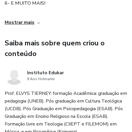
6- E MUITO MAIS!
Carga horária 40h.
Mostrar mais
Saiba mais sobre quem criou o
conteúdo
Instituto Edukar
8 Ano Hotmarter
Prof. ELVYS TIERNEY: formação Acadêmica: graduação em
pedagogia (UNEB). Pós graduação em Cultura Teológica
(UCDB). Pós Graduação em Psicopedagogia (ESAB). Pós
Graduação em Ensino Religioso na Escola (ESAB).
Formação livre em Teologia (CIIEPT e FILEMOM) em
Música, e em Psicanálise (Koinonia).