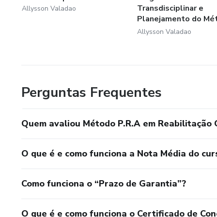
Transdisciplinar e
Allysson Valadao
Planejamento do Mé
P.R.A
Allysson Valadao
Perguntas Frequentes
Quem avaliou Método P.R.A em Reabilitação 
O que é e como funciona a Nota Média do cur
Como funciona o “Prazo de Garantia”?
O que é e como funciona o Certificado de Con