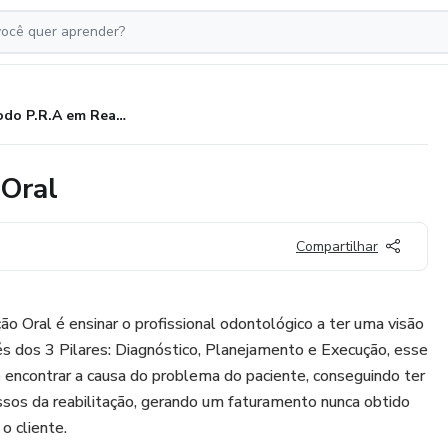
Método P.R.A em Reabilitação Oral
 Oral
Compartilhar
ão Oral é ensinar o profissional odontológico a ter uma visão
s dos 3 Pilares: Diagnóstico, Planejamento e Execução, esse
o encontrar a causa do problema do paciente, conseguindo ter
sos da reabilitação, gerando um faturamento nunca obtido
o cliente.