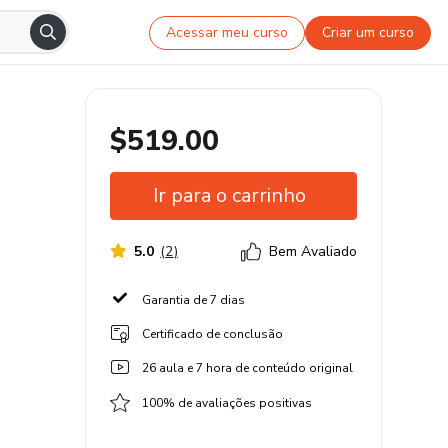
Acessar meu curso
Criar um curso
$519.00
Ir para o carrinho
5.0
(
2
)
Bem Avaliado
Garantia de 7 dias
Certificado de conclusão
26 aula e 7 hora de conteúdo original
100% de avaliações positivas