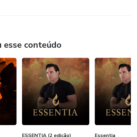
u esse conteúdo
ESSENTIA (2 edição)
Essentia