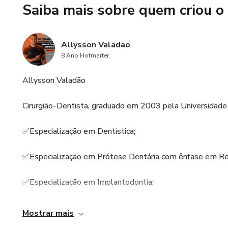
Saiba mais sobre quem criou o
Allysson Valadao
8 Ano Hotmarter
Allysson Valadão
Cirurgião-Dentista, graduado em 2003 pela Universidade 
✅Especialização em Dentística;
✅Especialização em Prótese Dentária com ênfase em Rea
✅Especialização em Implantodontia;
✅Master em Cerâmicas Dentais.
Mostrar mais