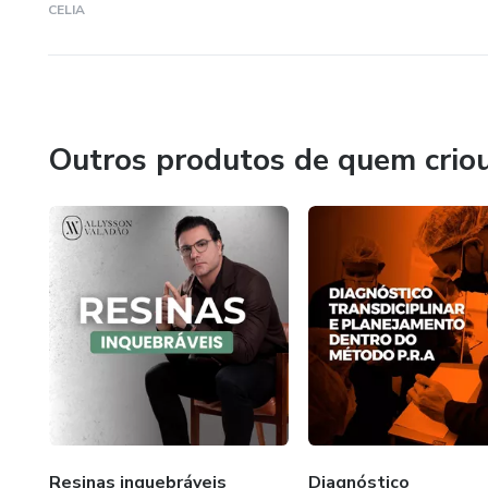
CELIA
Outros produtos de quem crio
Resinas inquebráveis
Diagnóstico