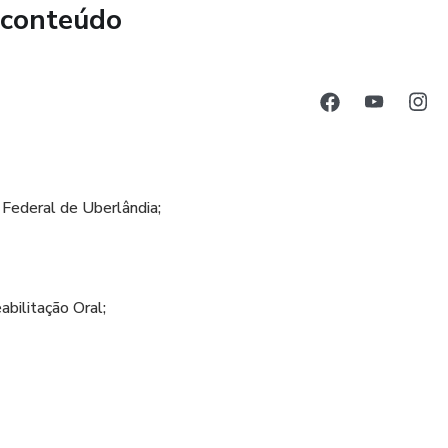
 conteúdo
Federal de Uberlândia;
bilitação Oral;