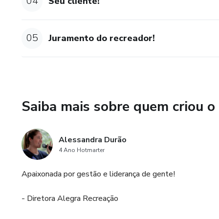
04
Seu cliente!
05
Juramento do recreador!
Saiba mais sobre quem criou o
Alessandra Durão
4 Ano Hotmarter
Apaixonada por gestão e liderança de gente!
- Diretora Alegra Recreação