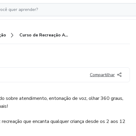
ção
Curso de Recreação Alegra!
Compartilhar
do sobre atendimento, entonação de voz, olhar 360 graus,
ais!
 recreação que encanta qualquer criança desde os 2 aos 12