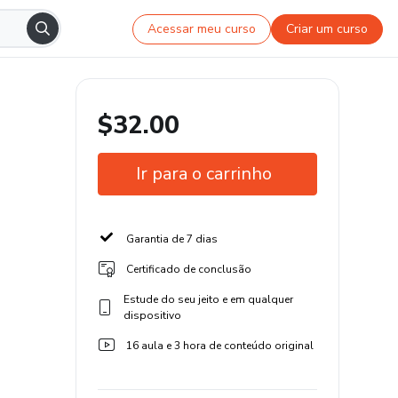
Acessar meu curso
Criar um curso
$32.00
Ir para o carrinho
Garantia de 7 dias
Certificado de conclusão
Estude do seu jeito e em qualquer
dispositivo
16 aula e 3 hora de conteúdo original