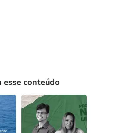
u esse conteúdo