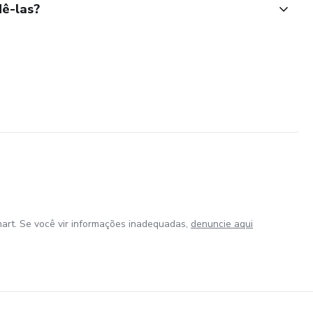
ê-las?
art. Se você vir informações inadequadas,
denuncie aqui