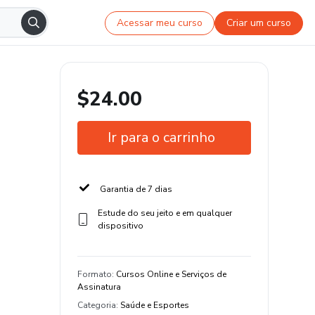
Acessar meu curso
Criar um curso
$24.00
Ir para o carrinho
Garantia de 7 dias
Estude do seu jeito e em qualquer
dispositivo
Formato
:
Cursos Online e Serviços de
Assinatura
Categoria
:
Saúde e Esportes