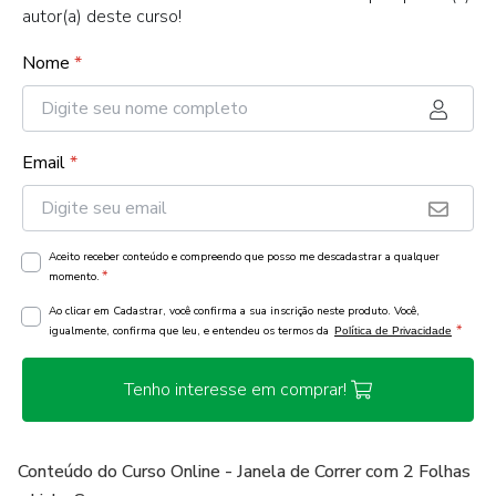
autor(a) deste curso!
Nome
*
Email
*
Aceito receber conteúdo e compreendo que posso me descadastrar a qualquer
*
momento.
Ao clicar em Cadastrar, você confirma a sua inscrição neste produto. Você,
*
igualmente, confirma que leu, e entendeu os termos da
Política de Privacidade
Tenho interesse em comprar!
Conteúdo do Curso Online - Janela de Correr com 2 Folhas