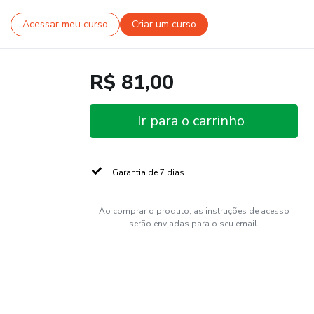
Acessar meu curso
Criar um curso
R$ 81,00
Ir para o carrinho
Garantia de 7 dias
Ao comprar o produto, as instruções de acesso
serão enviadas para o seu email.