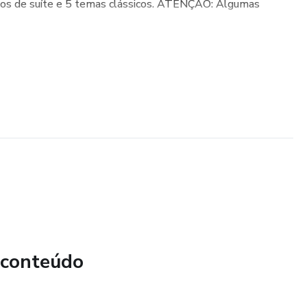
os de suíte e 5 temas clássicos. ATENÇÃO: Algumas
 conteúdo