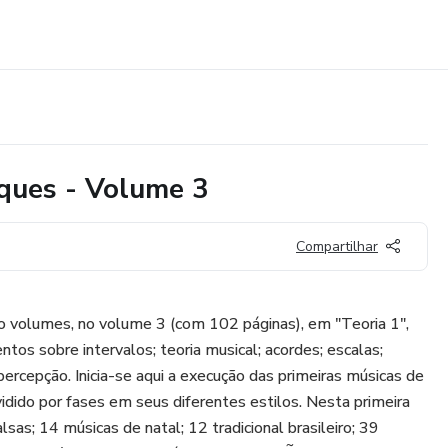
oques - Volume 3
Compartilhar
o volumes, no volume 3 (com 102 páginas), em "Teoria 1",
tos sobre intervalos; teoria musical; acordes; escalas;
 percepção. Inicia-se aqui a execução das primeiras músicas de
ividido por fases em seus diferentes estilos. Nesta primeira
as; 14 músicas de natal; 12 tradicional brasileiro; 39