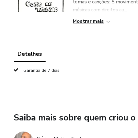
temas e canções; 5 moviment
músicas com direitos au...
Mostrar mais
Detalhes
Garantia de 7 dias
Saiba mais sobre quem criou o