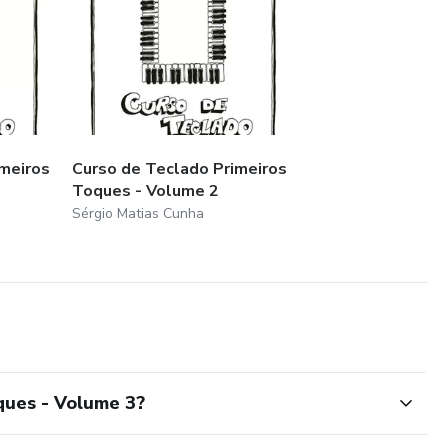
imeiros
Curso de Teclado Primeiros
Toques - Volume 2
Sérgio Matias Cunha
ques - Volume 3?