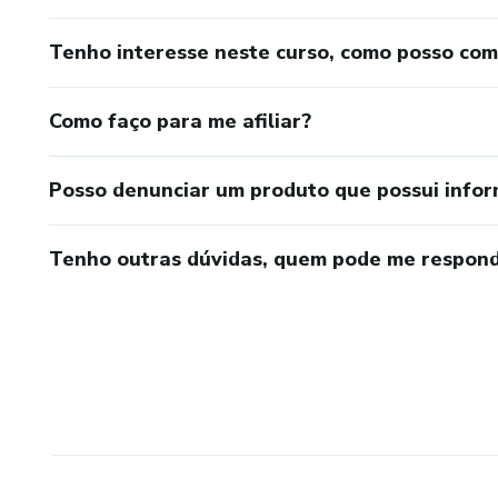
Tenho interesse neste curso, como posso co
Como faço para me afiliar?
Posso denunciar um produto que possui info
Tenho outras dúvidas, quem pode me respond