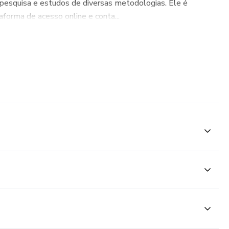
esquisa e estudos de diversas metodologias. Ele é
forma de acesso online e conta...