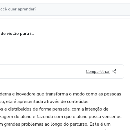
Curso de violão para iniciante
Compartilhar
derna e inovadora que transforma o modo como as pessoas
so, ela é apresentada através de conteúdos
s e distribuidos de forma pensada, com a intenção de
dizagem do aluno e fazendo com que o aluno possa vencer os
m grandes problemas ao longo do percurso. Este é um