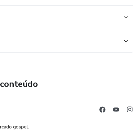
 conteúdo
ercado gospel.