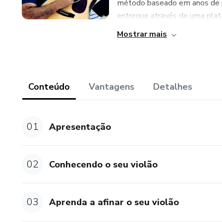
método baseado em anos de p
entregue através de uma plata
Mostrar mais
Conteúdo
Vantagens
Detalhes
01
Apresentação
02
Conhecendo o seu violão
03
Aprenda a afinar o seu violão