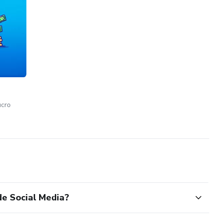
ucro
de Social Media?