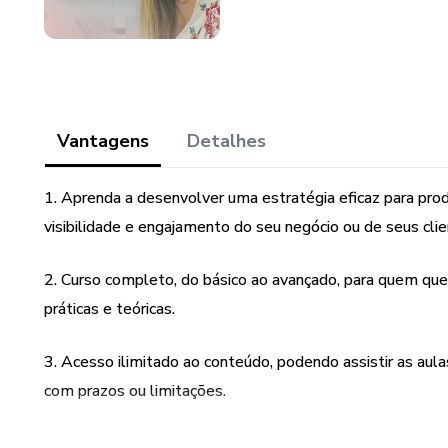
Vantagens
Detalhes
1. Aprenda a desenvolver uma estratégia eficaz para pro
visibilidade e engajamento do seu negócio ou de seus clie
2. Curso completo, do básico ao avançado, para quem quer
práticas e teóricas.
3. Acesso ilimitado ao conteúdo, podendo assistir as aula
com prazos ou limitações.
4. Utilize apenas o seu celular para aplicar as técnicas 