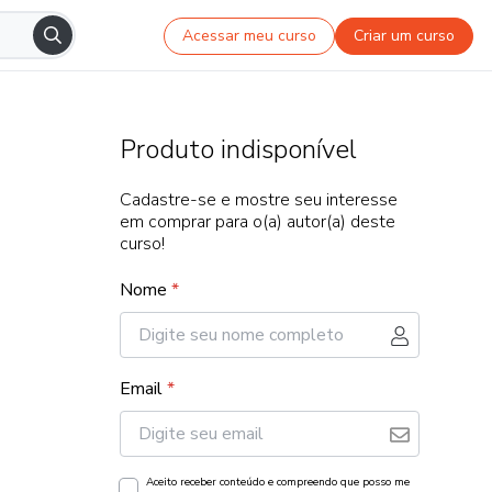
Acessar meu curso
Criar um curso
Produto indisponível
Cadastre-se e mostre seu interesse
em comprar para o(a) autor(a) deste
curso!
Nome
*
Email
*
Aceito receber conteúdo e compreendo que posso me