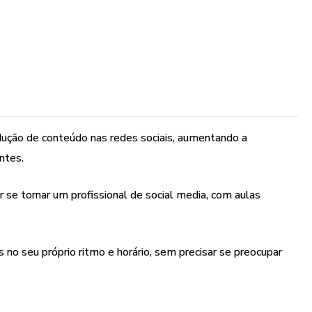
dução de conteúdo nas redes sociais, aumentando a
ntes.
 se tornar um profissional de social media, com aulas
s no seu próprio ritmo e horário, sem precisar se preocupar
aprendidas no curso, sem precisar de equipamentos caros ou