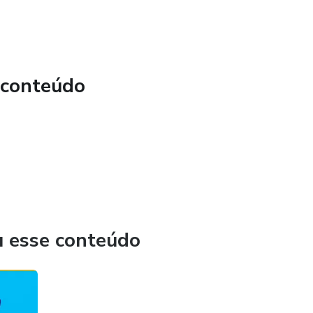
 conteúdo
u esse conteúdo