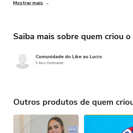
Mostrar mais
softwares complexos.
Saiba mais sobre quem criou o
Comunidade do Like ao Lucro
5 Ano Hotmarter
Outros produtos de quem crio