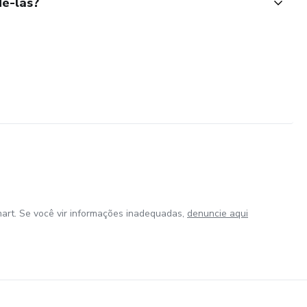
ê-las?
art. Se você vir informações inadequadas,
denuncie aqui