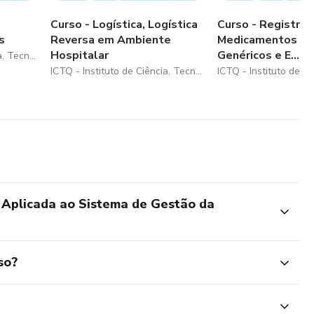
Curso - Logística, Logística
Curso - Registro 
s
Reversa em Ambiente
Medicamentos 2: 
Hospitalar
Genéricos e E...
ICTQ - Instituto de Ciência, Tecnologia e Qualidade
ICTQ - Instituto de Ciência, Tecnologia e Qualidade
Aplicada ao Sistema de Gestão da
so?