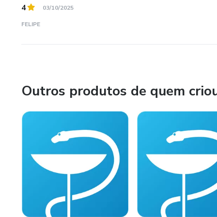
4
03/10/2025
FELIPE
Outros produtos de quem crio