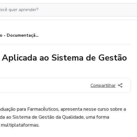
Curso - Documentação Técnica Aplicada ao Sistema de Gestão da Qualidade
 Aplicada ao Sistema de Gestão
Compartilhar
aduação para Farmacêuticos, apresenta nesse curso sobre a
da ao Sistema de Gestão da Qualidade, uma forma
 multiplataformas.