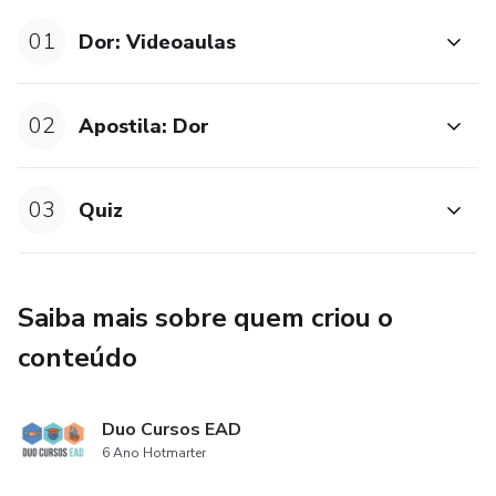
Farmacológico e Dicionário de Termos Técnicos
01
Dor: Videoaulas
02
Apostila: Dor
03
Quiz
Saiba mais sobre quem criou o
conteúdo
Duo Cursos EAD
6 Ano Hotmarter