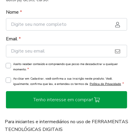
Nome
*
Email
*
Aceito receber conteúdo e compreendo que posso me descadastrar a qualquer
*
momento.
Ao clicar em Cadastrar, você confirma a sua inscrição neste produto. Você,
*
igualmente, confirma que leu, e entendeu os termos da
Política de Privacidade
Tenho interesse em comprar!
Para iniciantes e intermediários no uso de FERRAMENTAS
TECNOLÓGICAS DIGITAIS