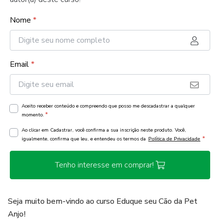
Nome
*
Email
*
Aceito receber conteúdo e compreendo que posso me descadastrar a qualquer
*
momento.
Ao clicar em Cadastrar, você confirma a sua inscrição neste produto. Você,
*
igualmente, confirma que leu, e entendeu os termos da
Política de Privacidade
Tenho interesse em comprar!
Seja muito bem-vindo ao curso Eduque seu Cão da Pet
Anjo!