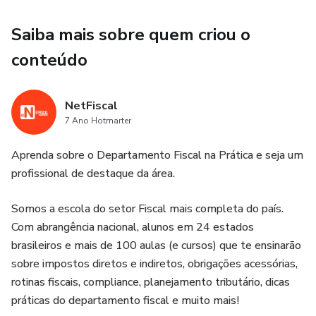
R-4040
Saiba mais sobre quem criou o
conteúdo
R-4080
Toda família R4000
NetFiscal
7 Ano Hotmarter
Aprenda sobre o Departamento Fiscal na Prática e seja um
profissional de destaque da área.
Somos a escola do setor Fiscal mais completa do país.
Com abrangência nacional, alunos em 24 estados
brasileiros e mais de 100 aulas (e cursos) que te ensinarão
sobre impostos diretos e indiretos, obrigações acessórias,
rotinas fiscais, compliance, planejamento tributário, dicas
práticas do departamento fiscal e muito mais!