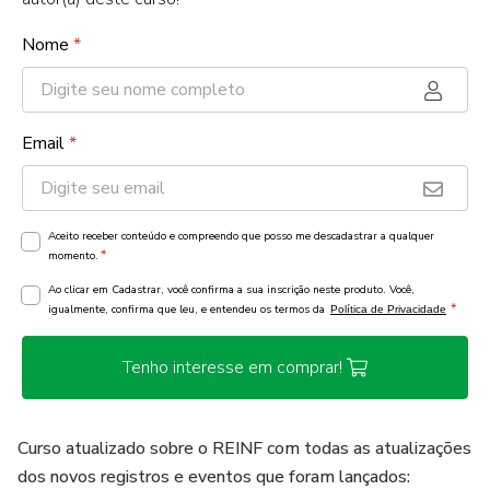
Nome
*
Email
*
Aceito receber conteúdo e compreendo que posso me descadastrar a qualquer
*
momento.
Ao clicar em Cadastrar, você confirma a sua inscrição neste produto. Você,
*
igualmente, confirma que leu, e entendeu os termos da
Política de Privacidade
Tenho interesse em comprar!
Curso atualizado sobre o REINF com todas as atualizações
dos novos registros e eventos que foram lançados: