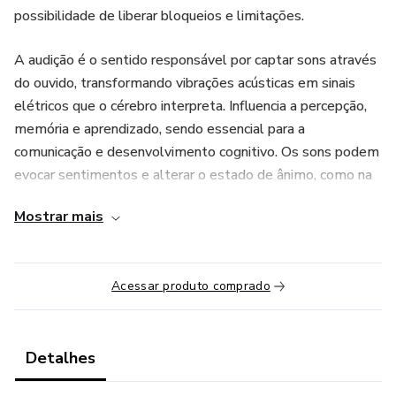
possibilidade de liberar bloqueios e limitações.
A audição é o sentido responsável por captar sons através
do ouvido, transformando vibrações acústicas em sinais
elétricos que o cérebro interpreta. Influencia a percepção,
memória e aprendizado, sendo essencial para a
comunicação e desenvolvimento cognitivo. Os sons podem
evocar sentimentos e alterar o estado de ânimo, como na
música ou nas palavras de outros. A audição pode ser vista
Mostrar mais
como uma forma de conexão interior, podendo promover a
atenção plena, a meditação e até mesmo a recepção de
experiências transcendentes através de mantras, por
Acessar produto comprado
exemplo.
Detalhes do curso:
Detalhes
Quando? De 02.03 a 07.03.25