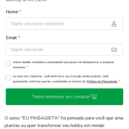
Nome
*
Email
*
Aceito receber conteúdo e compreendo que posso me descadastrar a qualquer
*
momento.
Ao clicar em Cadastrar, você confirma a sua inscrição neste produto. Você,
*
igualmente, confirma que leu, e entendeu os termos da
Política de Privacidade
Tenho interesse em comprar!
O curso "EU PAISAGISTA" foi pensado para você que ama
plantas ou quer transformar seu hobby em renda!