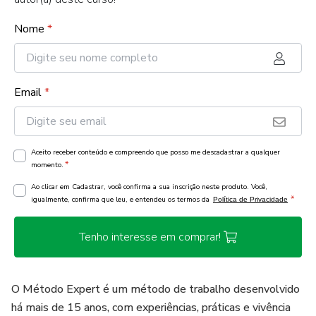
Nome
*
Email
*
Aceito receber conteúdo e compreendo que posso me descadastrar a qualquer
*
momento.
Ao clicar em Cadastrar, você confirma a sua inscrição neste produto. Você,
*
igualmente, confirma que leu, e entendeu os termos da
Política de Privacidade
Tenho interesse em comprar!
O Método Expert é um método de trabalho desenvolvido
há mais de 15 anos, com experiências, práticas e vivência