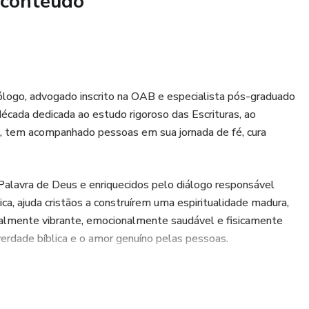
 conteúdo
ólogo, advogado inscrito na OAB e especialista pós-graduado
écada dedicada ao estudo rigoroso das Escrituras, ao
o, tem acompanhado pessoas em sua jornada de fé, cura
Palavra de Deus e enriquecidos pelo diálogo responsável
ica, ajuda cristãos a construírem uma espiritualidade madura,
ualmente vibrante, emocionalmente saudável e fisicamente
rdade bíblica e o amor genuíno pelas pessoas.