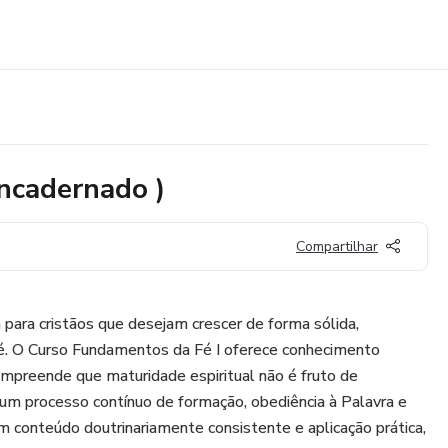
ncadernado )
Compartilhar
 para cristãos que desejam crescer de forma sólida,
fé. O Curso Fundamentos da Fé I oferece conhecimento
ompreende que maturidade espiritual não é fruto de
 um processo contínuo de formação, obediência à Palavra e
 conteúdo doutrinariamente consistente e aplicação prática,