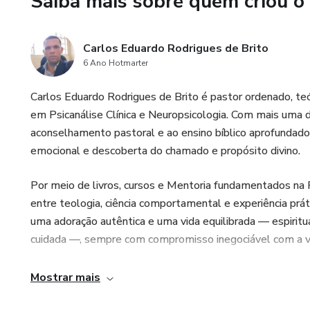
Saiba mais sobre quem criou o
Carlos Eduardo Rodrigues de Brito
6 Ano Hotmarter
Carlos Eduardo Rodrigues de Brito é pastor ordenado, te
em Psicanálise Clínica e Neuropsicologia. Com mais uma d
aconselhamento pastoral e ao ensino bíblico aprofundad
emocional e descoberta do chamado e propósito divino.
Por meio de livros, cursos e Mentoria fundamentados na 
entre teologia, ciência comportamental e experiência prát
uma adoração autêntica e uma vida equilibrada — espirit
cuidada —, sempre com compromisso inegociável com a ve
Mostrar mais