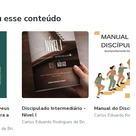
u esse conteúdo
Deus
Discipulado Intermediário -
Manual do Discipu
ra a
Nível I
Carlos Eduardo Rodrigues de Brito
Carlos Eduardo Rodrigues de Brito