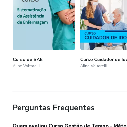
Curso de SAE
Curso Cuidador de Id
Aline Voltarelli
Aline Voltarelli
Perguntas Frequentes
Quem avaliou Curso Gestão de Tempo - Mét