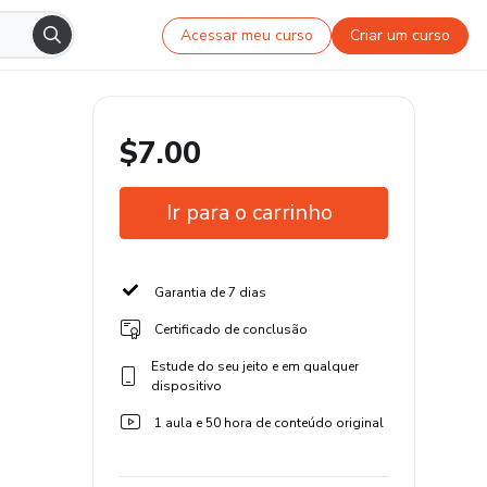
Acessar meu curso
Criar um curso
$7.00
Ir para o carrinho
Garantia de 7 dias
Certificado de conclusão
Estude do seu jeito e em qualquer
dispositivo
1 aula e 50 hora de conteúdo original