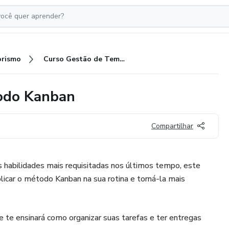
rismo
Curso Gestão de Tempo - Método Kanban
odo Kanban
Compartilhar
habilidades mais requisitadas nos últimos tempo, este
licar o método Kanban na sua rotina e torná-la mais
e te ensinará como organizar suas tarefas e ter entregas