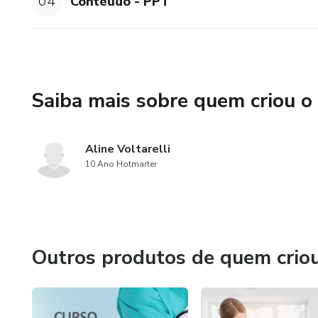
04
Conteúdo - PPT
Saiba mais sobre quem criou o
Aline Voltarelli
10 Ano Hotmarter
Outros produtos de quem crio