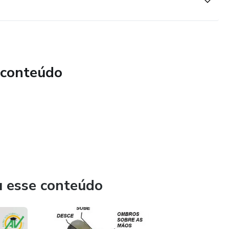
 conteúdo
u esse conteúdo