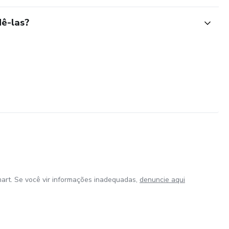
ê-las?
art. Se você vir informações inadequadas,
denuncie aqui