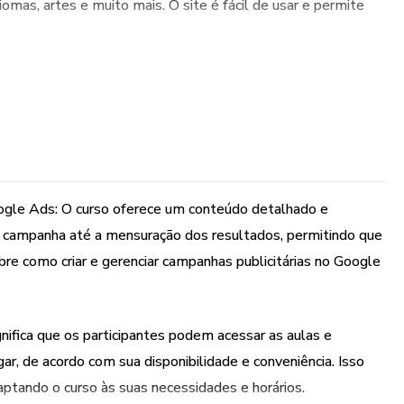
diomas, artes e muito mais. O site é fácil de usar e permite
ogle Ads: O curso oferece um conteúdo detalhado e
e campanha até a mensuração dos resultados, permitindo que
e como criar e gerenciar campanhas publicitárias no Google
ignifica que os participantes podem acessar as aulas e
r, de acordo com sua disponibilidade e conveniência. Isso
ptando o curso às suas necessidades e horários.