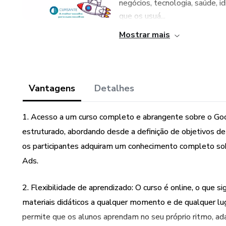
negócios, tecnologia, saúde, i
que os usuá...
Mostrar mais
Vantagens
Detalhes
1. Acesso a um curso completo e abrangente sobre o Go
estruturado, abordando desde a definição de objetivos d
os participantes adquiram um conhecimento completo sobr
Ads.
2. Flexibilidade de aprendizado: O curso é online, o que s
materiais didáticos a qualquer momento e de qualquer luga
permite que os alunos aprendam no seu próprio ritmo, ada