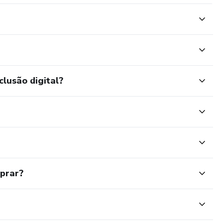
clusão digital?
mprar?