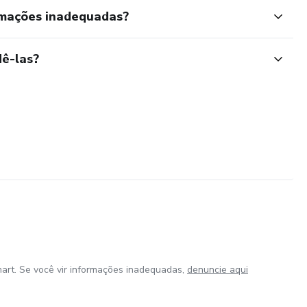
rmações inadequadas?
ê-las?
art. Se você vir informações inadequadas,
denuncie aqui