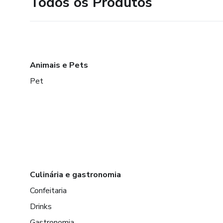
Todos os Produtos
Animais e Pets
Pet
Culinária e gastronomia
Confeitaria
Drinks
Gastronomia