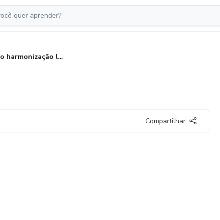
Curso harmonização labial 5D
Compartilhar