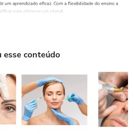
r um aprendizado eficaz. Com a flexibilidade do ensino a
ificar para oferecer um atendi...
u esse conteúdo