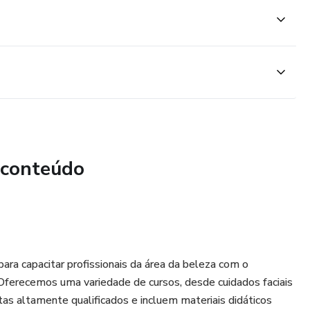
ca.
 conteúdo
para capacitar profissionais da área da beleza com o
Oferecemos uma variedade de cursos, desde cuidados faciais
tas altamente qualificados e incluem materiais didáticos