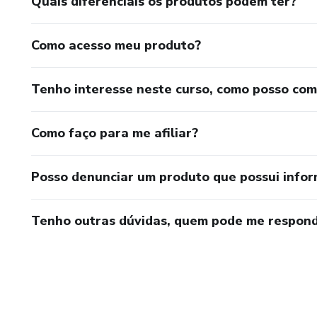
Quais diferenciais os produtos podem ter?
Como acesso meu produto?
Tenho interesse neste curso, como posso co
Como faço para me afiliar?
Posso denunciar um produto que possui info
Tenho outras dúvidas, quem pode me respond