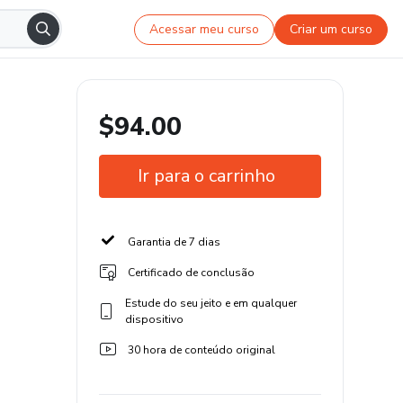
Acessar meu curso
Criar um curso
$94.00
Ir para o carrinho
Garantia de 7 dias
Certificado de conclusão
Estude do seu jeito e em qualquer
dispositivo
30 hora de conteúdo original