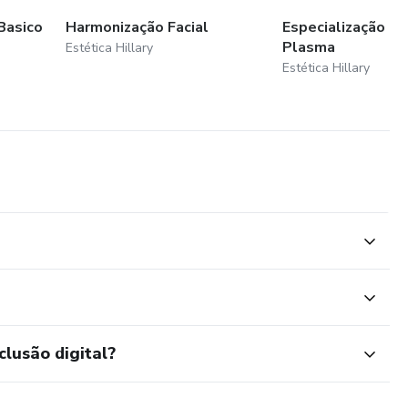
Basico
Harmonização Facial
Especialização em
Plasma
Estética Hillary
Estética Hillary
clusão digital?