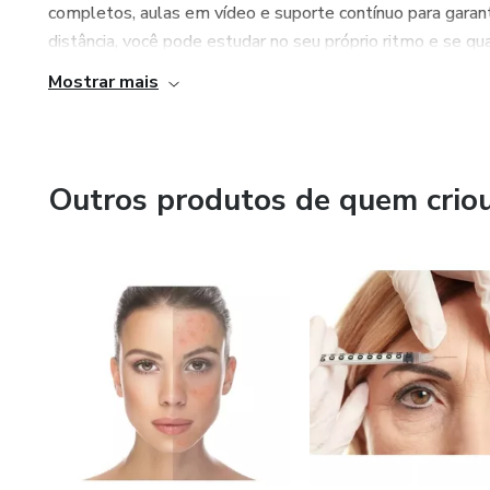
completos, aulas em vídeo e suporte contínuo para garanti
distância, você pode estudar no seu próprio ritmo e se qual
Mostrar mais
Outros produtos de quem crio