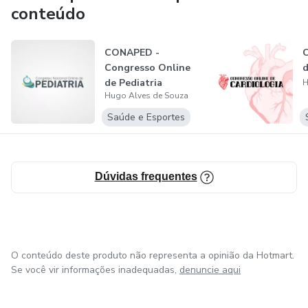
conteúdo
CONAPED -
C
Congresso Online
d
de Pediatria
H
Hugo Alves de Souza
Saúde e Esportes
Dúvidas frequentes
O conteúdo deste produto não representa a opinião da Hotmart.
Se você vir informações inadequadas,
denuncie aqui