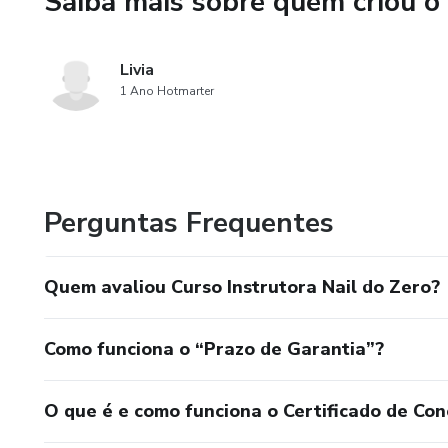
Saiba mais sobre quem criou o
Livia
1 Ano Hotmarter
Perguntas Frequentes
Quem avaliou Curso Instrutora Nail do Zero?
Como funciona o “Prazo de Garantia”?
O que é e como funciona o Certificado de Con