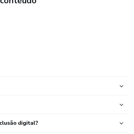
 conteúdo
clusão digital?