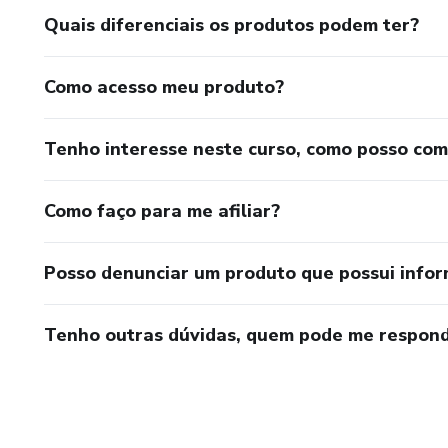
Quais diferenciais os produtos podem ter?
Como acesso meu produto?
Tenho interesse neste curso, como posso co
Como faço para me afiliar?
Posso denunciar um produto que possui info
Tenho outras dúvidas, quem pode me respond