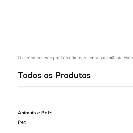
O conteúdo deste produto não representa a opinião da Hotm
Todos os Produtos
Animais e Pets
Pet