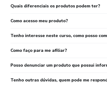
Quais diferenciais os produtos podem ter?
Como acesso meu produto?
Tenho interesse neste curso, como posso co
Como faço para me afiliar?
Posso denunciar um produto que possui info
Tenho outras dúvidas, quem pode me respond