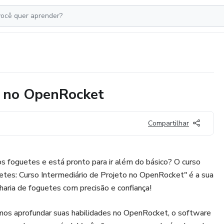
o no OpenRocket
Compartilhar
os foguetes e está pronto para ir além do básico? O curso
tes: Curso Intermediário de Projeto no OpenRocket" é a sua
haria de foguetes com precisão e confiança!
amos aprofundar suas habilidades no OpenRocket, o software