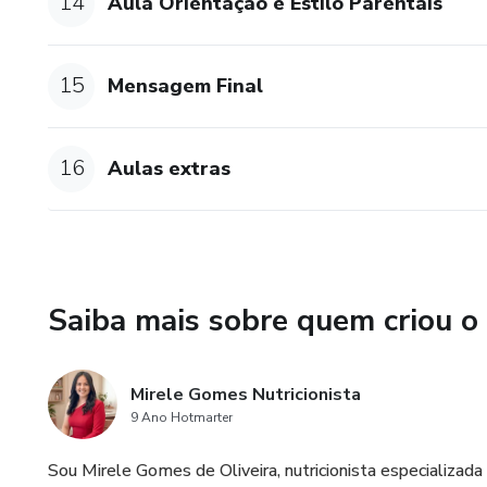
14
Aula Orientação e Estilo Parentais
15
Mensagem Final
16
Aulas extras
Saiba mais sobre quem criou o
Mirele Gomes Nutricionista
9 Ano Hotmarter
Sou Mirele Gomes de Oliveira, nutricionista especializad