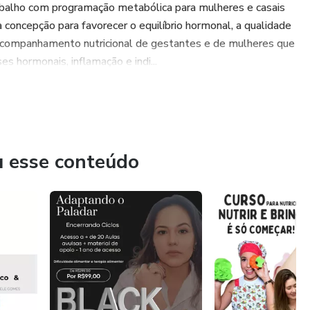
rabalho com programação metabólica para mulheres e casais
concepção para favorecer o equilíbrio hormonal, a qualidade
acompanhamento nutricional de gestantes e de mulheres que
 hormonais, inflamação e indi...
u esse conteúdo