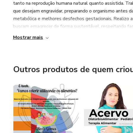
tanto na reprodução humana natural quanto assistida. T
que desejam engravidar, preparando o organismo antes da 
metabólica e melhores desfechos gestacionais. Realizo 
buscam emagrecer de forma sustentável, respeitando fases
Mostrar mais
Outros produtos de quem crio