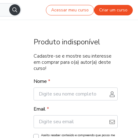
Acessar meu curso
Criar um curso
Produto indisponível
Cadastre-se e mostre seu interesse
em comprar para o(a) autor(a) deste
curso!
Nome
*
Email
*
Aceito receber conteúdo e compreendo que posso me