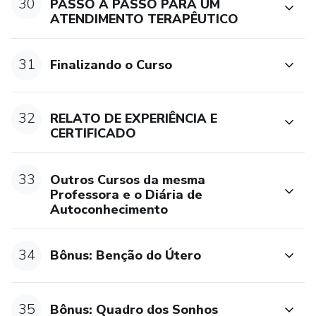
30
PASSO A PASSO PARA UM
ATENDIMENTO TERAPÊUTICO
31
Finalizando o Curso
32
RELATO DE EXPERIÊNCIA E
CERTIFICADO
33
Outros Cursos da mesma
Professora e o Diária de
Autoconhecimento
34
Bônus: Benção do Útero
35
Bônus: Quadro dos Sonhos