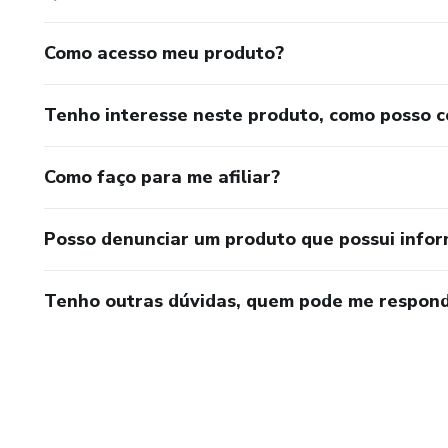
Como acesso meu produto?
Tenho interesse neste produto, como posso 
Como faço para me afiliar?
Posso denunciar um produto que possui info
Tenho outras dúvidas, quem pode me respond