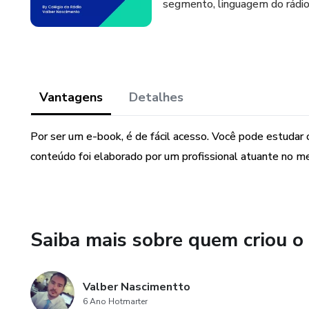
segmento, linguagem do rádio, 
Vantagens
Detalhes
Por ser um e-book, é de fácil acesso. Você pode estuda
conteúdo foi elaborado por um profissional atuante no me
Saiba mais sobre quem criou o
Valber Nascimentto
6 Ano Hotmarter