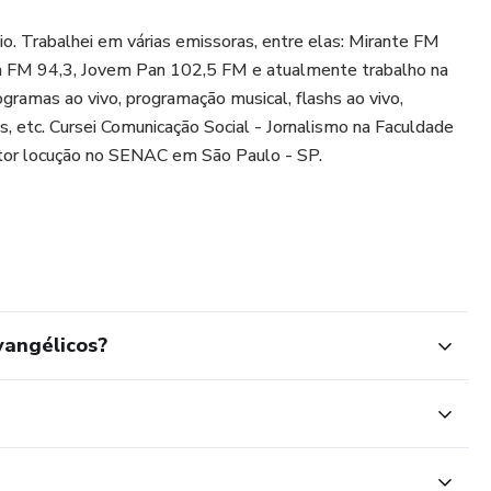
. Trabalhei em várias emissoras, entre elas: Mirante FM
a FM 94,3, Jovem Pan 102,5 FM e atualmente trabalho na
ramas ao vivo, programação musical, flashs ao vivo,
 etc. Cursei Comunicação Social - Jornalismo na Faculdade
setor locução no SENAC em São Paulo - SP.
vangélicos?