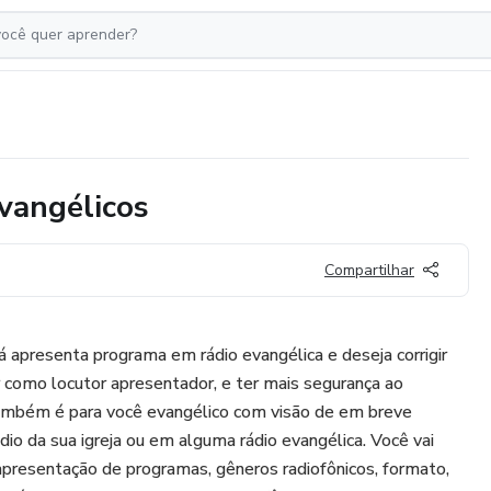
vangélicos
Compartilhar
á apresenta programa em rádio evangélica e deseja corrigir
ar como locutor apresentador, e ter mais segurança ao
Também é para você evangélico com visão de em breve
dio da sua igreja ou em alguma rádio evangélica. Você vai
apresentação de programas, gêneros radiofônicos, formato,