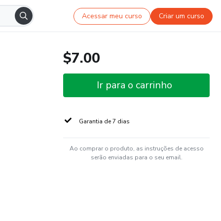
Acessar meu curso
Criar um curso
$7.00
Ir para o carrinho
Garantia de 7 dias
Ao comprar o produto, as instruções de acesso
serão enviadas para o seu email.