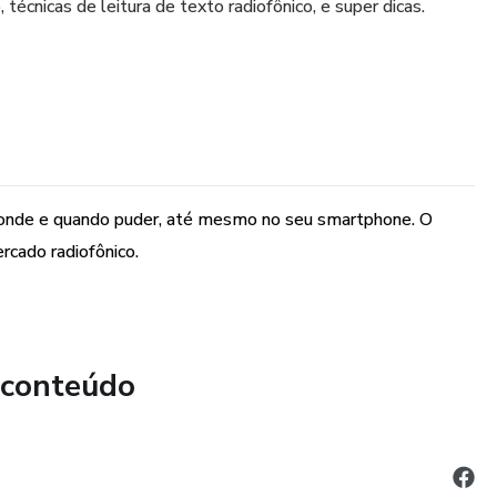
técnicas de leitura de texto radiofônico, e super dicas.
r onde e quando puder, até mesmo no seu smartphone. O
rcado radiofônico.
 conteúdo