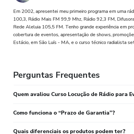
Em 2002, apresentei meu primeiro programa em uma rádio
100,3, Rádio Mais FM 99,9 Mhz, Rádio 92,3 FM, Difusor
Rede Aleluia 105,5 FM. Tenho grande experiência em prog
cobertura de eventos, apresentação de shows, promoções,
Estácio, em São Luís - MA, e o curso técnico radialista 
Perguntas Frequentes
Quem avaliou Curso Locução de Rádio para E
Como funciona o “Prazo de Garantia”?
Quais diferenciais os produtos podem ter?